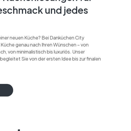
eschmack und jedes
einer neuen Küche? Bei Danküchen City
re Küche genau nach Ihren Wünschen – von
ch, von minimalistisch bis luxuriös. Unser
egleitet Sie von der ersten Idee bis zur finalen