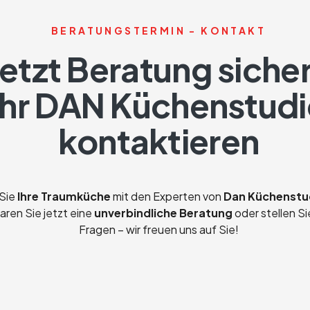
BERATUNGSTERMIN - KONTAKT
Jetzt Beratung siche
Ihr DAN Küchenstud
kontaktieren
 Sie
Ihre Traumküche
mit den Experten von
Dan Küchenstud
aren Sie jetzt eine
unverbindliche Beratung
oder stellen Si
Fragen – wir freuen uns auf Sie!