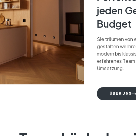
jeden G
Budget
Sie träumen von 
gestalten wir Ih
modern bis klassis
erfahrenes Team b
Umsetzung.
ÜBER UNS