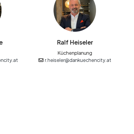
e
Ralf Heiseler
Küchenplanung
ncity.at
r.heiseler@dankuechencity.at