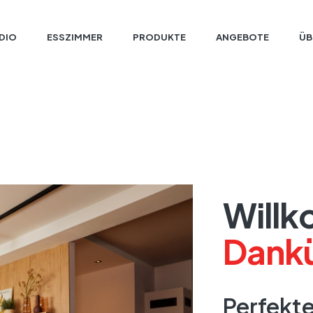
DIO
ESSZIMMER
PRODUKTE
ANGEBOTE
ÜB
Willk
Dankü
Perfekt